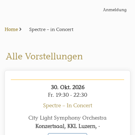
Anmeldung
Home
Spectre – in Concert
Alle Vorstellungen
30. Okt. 2026
Fr.
19:30
-
22:30
Spectre – In Concert
City Light Symphony Orchestra
Konzertsaal
,
KKL Luzern
,
·